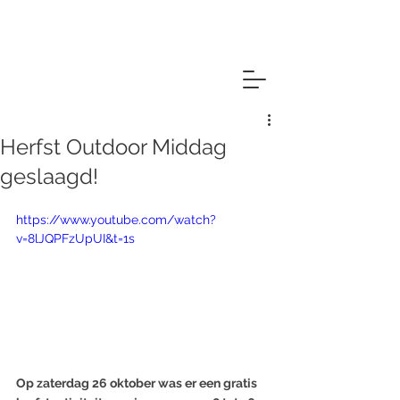
Herfst Outdoor Middag
geslaagd!
https://www.youtube.com/watch?
v=8lJQPFzUpUI&t=1s
Op zaterdag 26 oktober was er een gratis 