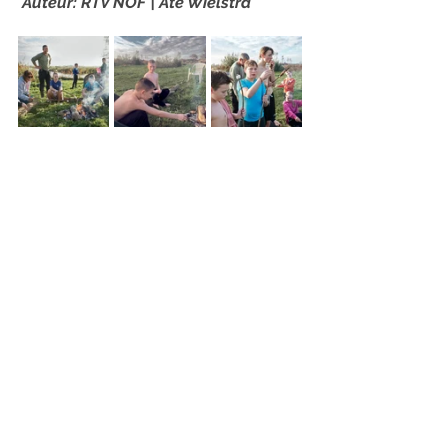
Auteur: RTV NOF | Ate Wielstra