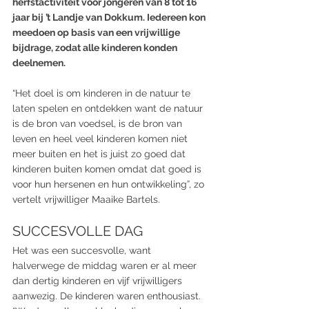
herfstactiviteit voor jongeren van 8 tot 16 
jaar bij ’t Landje van Dokkum. Iedereen kon 
meedoen op basis van een vrijwillige 
bijdrage, zodat alle kinderen konden 
deelnemen.
“Het doel is om kinderen in de natuur te 
laten spelen en ontdekken want de natuur 
is de bron van voedsel, is de bron van 
leven en heel veel kinderen komen niet 
meer buiten en het is juist zo goed dat 
kinderen buiten komen omdat dat goed is 
voor hun hersenen en hun ontwikkeling”, zo 
vertelt vrijwilliger Maaike Bartels.
SUCCESVOLLE DAG
Het was een succesvolle, want 
halverwege de middag waren er al meer 
dan dertig kinderen en vijf vrijwilligers 
aanwezig. De kinderen waren enthousiast. 